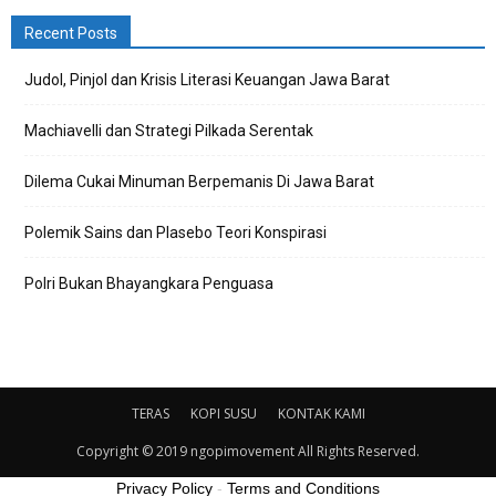
Recent Posts
Judol, Pinjol dan Krisis Literasi Keuangan Jawa Barat
Machiavelli dan Strategi Pilkada Serentak
Dilema Cukai Minuman Berpemanis Di Jawa Barat
Polemik Sains dan Plasebo Teori Konspirasi
Polri Bukan Bhayangkara Penguasa
TERAS
KOPI SUSU
KONTAK KAMI
Copyright © 2019 ngopimovement All Rights Reserved.
Privacy Policy
-
Terms and Conditions