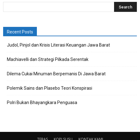
Recent Posts
Judol, Pinjol dan Krisis Literasi Keuangan Jawa Barat
Machiavelli dan Strategi Pilkada Serentak
Dilema Cukai Minuman Berpemanis Di Jawa Barat
Polemik Sains dan Plasebo Teori Konspirasi
Polri Bukan Bhayangkara Penguasa
TERAS
KOPI SUSU
KONTAK KAMI