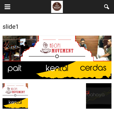
slide1