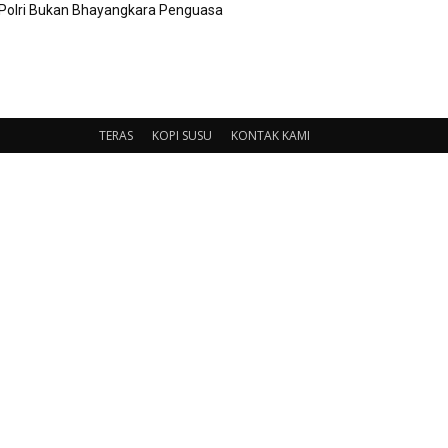
Polri Bukan Bhayangkara Penguasa
TERAS
KOPI SUSU
KONTAK KAMI