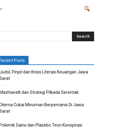
Recent Posts
Judol, Pinjol dan Krisis Literasi Keuangan Jawa
Barat
Machiavelli dan Strategi Pilkada Serentak
Dilema Cukai Minuman Berpemanis Di Jawa
Barat
Polemik Sains dan Plasebo Teori Konspirasi