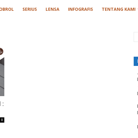
OBROL
SERIUS
LENSA
INFOGRAFIS
TENTANG KAMI
 :
0