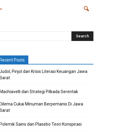
Recent Posts
Judol, Pinjol dan Krisis Literasi Keuangan Jawa
Barat
Machiavelli dan Strategi Pilkada Serentak
Dilema Cukai Minuman Berpemanis Di Jawa
Barat
Polemik Sains dan Plasebo Teori Konspirasi