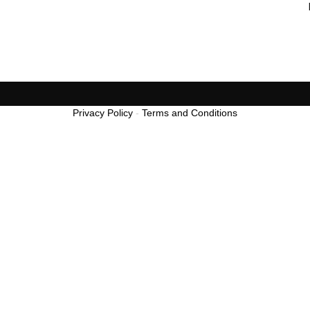
Privacy Policy
-
Terms and Conditions