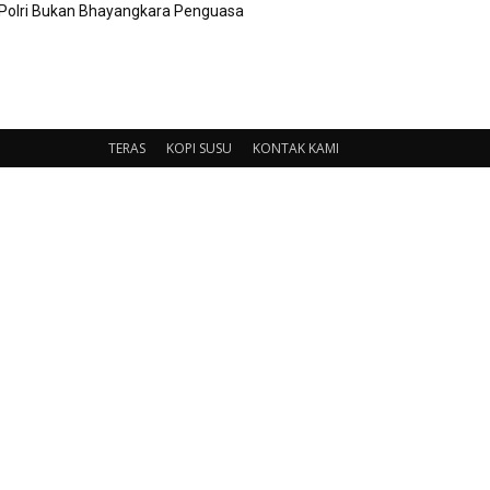
Polri Bukan Bhayangkara Penguasa
TERAS
KOPI SUSU
KONTAK KAMI