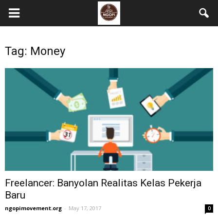
Tag: Money
Freelancer: Banyolan Realitas Kelas Pekerja
Baru
ngopimovement.org
-
May 17, 2017
0