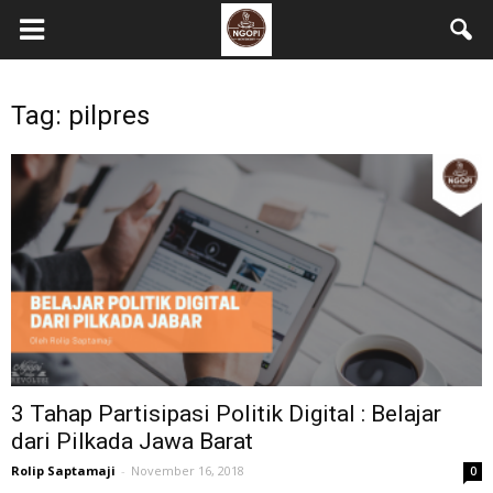
Tag: pilpres
3 Tahap Partisipasi Politik Digital : Belajar
dari Pilkada Jawa Barat
Rolip Saptamaji
-
November 16, 2018
0