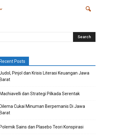
Recent Posts
Judol, Pinjol dan Krisis Literasi Keuangan Jawa
Barat
Machiavelli dan Strategi Pilkada Serentak
Dilema Cukai Minuman Berpemanis Di Jawa
Barat
Polemik Sains dan Plasebo Teori Konspirasi