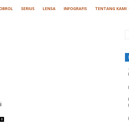
OBROL
SERIUS
LENSA
INFOGRAFIS
TENTANG KAMI
i
0