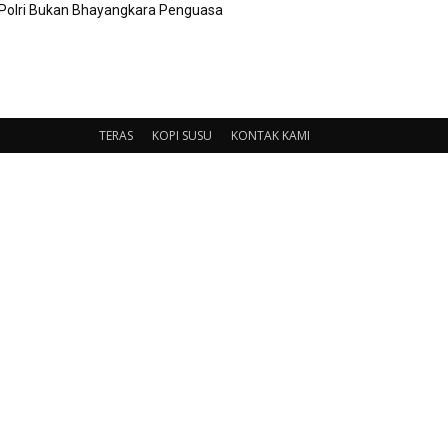
Polri Bukan Bhayangkara Penguasa
TERAS
KOPI SUSU
KONTAK KAMI