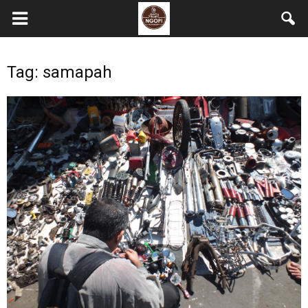
Tag: samapah