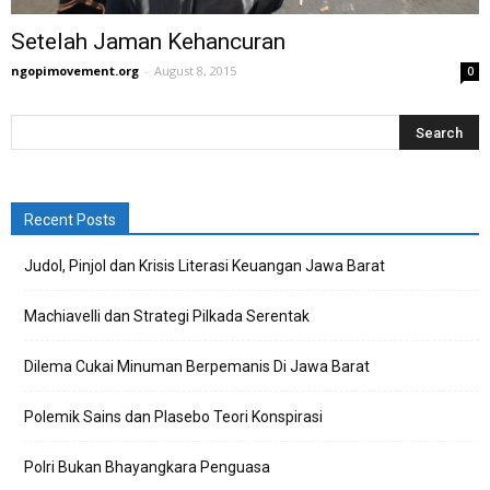
Setelah Jaman Kehancuran
ngopimovement.org
-
August 8, 2015
0
Recent Posts
Judol, Pinjol dan Krisis Literasi Keuangan Jawa Barat
Machiavelli dan Strategi Pilkada Serentak
Dilema Cukai Minuman Berpemanis Di Jawa Barat
Polemik Sains dan Plasebo Teori Konspirasi
Polri Bukan Bhayangkara Penguasa