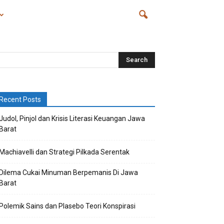
Recent Posts
Judol, Pinjol dan Krisis Literasi Keuangan Jawa
Barat
Machiavelli dan Strategi Pilkada Serentak
Dilema Cukai Minuman Berpemanis Di Jawa
Barat
Polemik Sains dan Plasebo Teori Konspirasi