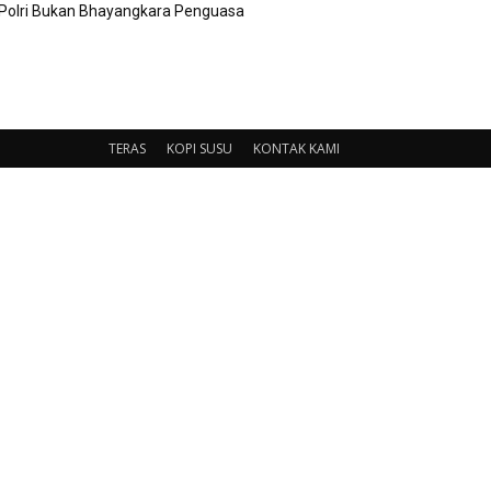
Polri Bukan Bhayangkara Penguasa
TERAS
KOPI SUSU
KONTAK KAMI