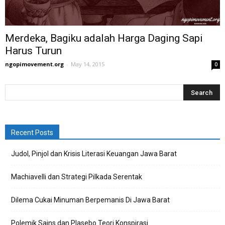
Merdeka, Bagiku adalah Harga Daging Sapi
Harus Turun
ngopimovement.org
-
May 14, 2015
0
Recent Posts
Judol, Pinjol dan Krisis Literasi Keuangan Jawa Barat
Machiavelli dan Strategi Pilkada Serentak
Dilema Cukai Minuman Berpemanis Di Jawa Barat
Polemik Sains dan Plasebo Teori Konspirasi