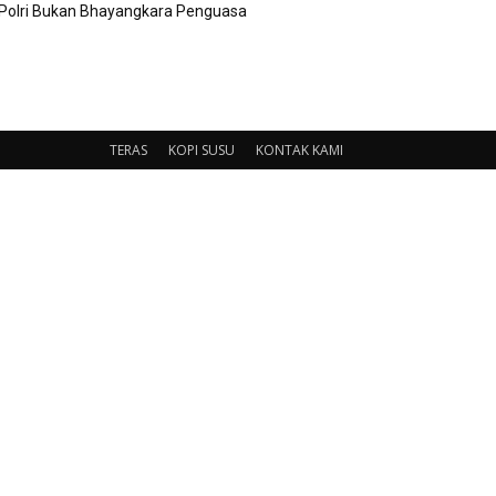
Polri Bukan Bhayangkara Penguasa
TERAS
KOPI SUSU
KONTAK KAMI