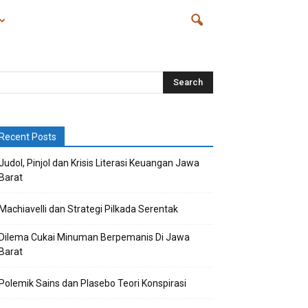
Recent Posts
Judol, Pinjol dan Krisis Literasi Keuangan Jawa
Barat
Machiavelli dan Strategi Pilkada Serentak
Dilema Cukai Minuman Berpemanis Di Jawa
Barat
Polemik Sains dan Plasebo Teori Konspirasi