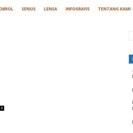
OBROL
SERIUS
LENSA
INFOGRAFIS
TENTANG KAMI
0