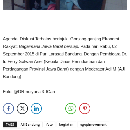
Agenda: Diskusi Terbatas bertajuk “Gonjang-ganjing Ekonomi
Rakyat:
Bagaimana Jawa Barat bersiap
. Pada hari Rabu, 02
September 2015 di Puri Larasati Bandung. Dengan Pembicara Dr.
Ir. Ferry Sofwan Arief (Kepala Dinas Perindustrian dan
Perdagangan Provinsi Jawa Barat) dengan Moderator Adi M (AJI
Bandung)
Foto: @DRmulyana & ICan
TAGS
AJI Bandung
foto
kegiatan
ngopimovement