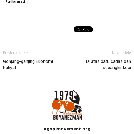
Purilarasati
Previous article
Next article
Gonjang-ganjing Ekonomi
Di atas batu cadas dan
Rakyat
secangkir kopi
ngopimovement.org