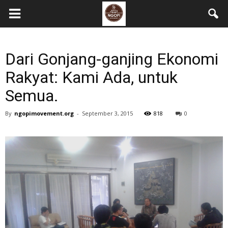
Dari Gonjang-ganjing Ekonomi
Rakyat: Kami Ada, untuk
Semua.
By
ngopimovement.org
-
September 3, 2015
818
0