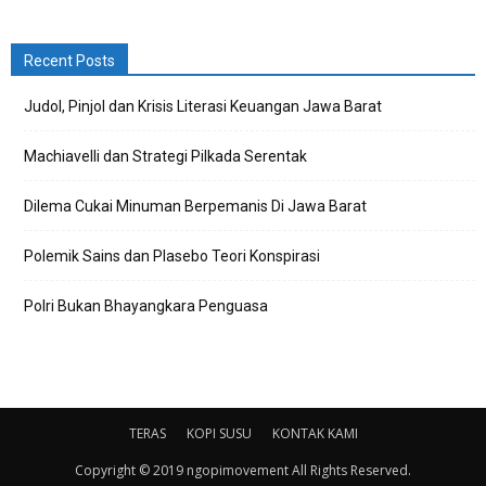
Recent Posts
Judol, Pinjol dan Krisis Literasi Keuangan Jawa Barat
Machiavelli dan Strategi Pilkada Serentak
Dilema Cukai Minuman Berpemanis Di Jawa Barat
Polemik Sains dan Plasebo Teori Konspirasi
Polri Bukan Bhayangkara Penguasa
TERAS
KOPI SUSU
KONTAK KAMI
Copyright © 2019 ngopimovement All Rights Reserved.