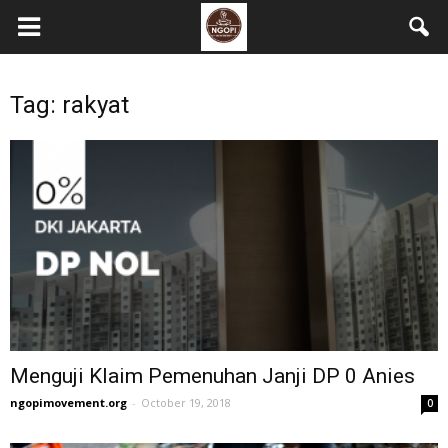
Tag: rakyat
Menguji Klaim Pemenuhan Janji DP 0 Anies
ngopimovement.org
-
October 19, 2018
0