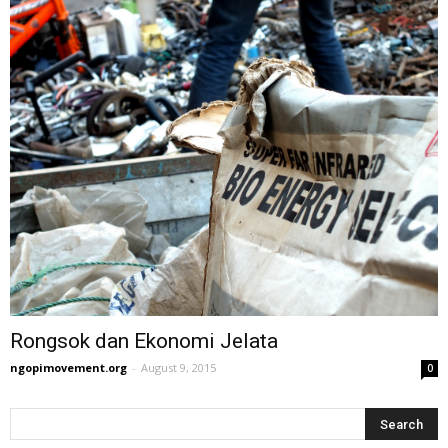
Rongsok dan Ekonomi Jelata
ngopimovement.org
-
August 9, 2015
0