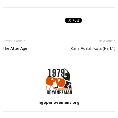
Previous article
Next article
The After Age
Kami Adalah Kota (Part.1)
ngopimovement.org