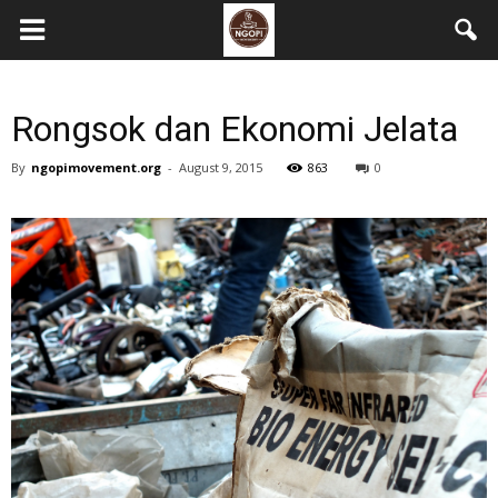
Rongsok dan Ekonomi Jelata
By
ngopimovement.org
-
August 9, 2015
863
0