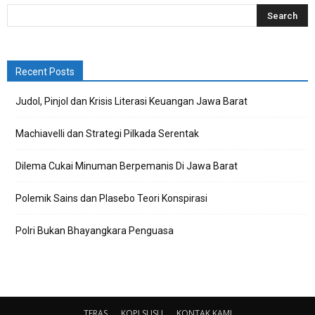
Recent Posts
Judol, Pinjol dan Krisis Literasi Keuangan Jawa Barat
Machiavelli dan Strategi Pilkada Serentak
Dilema Cukai Minuman Berpemanis Di Jawa Barat
Polemik Sains dan Plasebo Teori Konspirasi
Polri Bukan Bhayangkara Penguasa
TERAS
KOPI SUSU
KONTAK KAMI